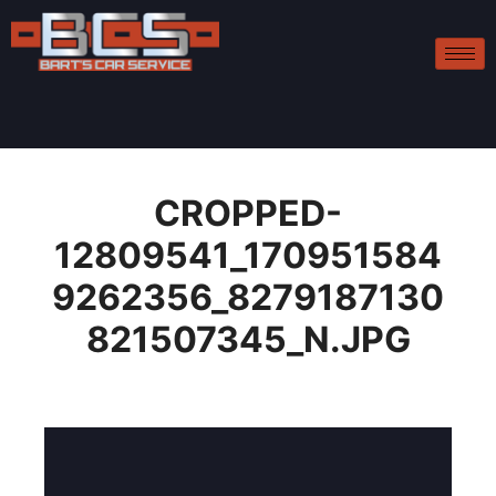
CROPPED-
12809541_170951584
9262356_8279187130
821507345_N.JPG