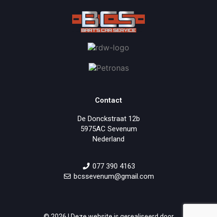
Contact
De Donckstraat 12b
5975AC Sevenum
Nederland
077 390 4163
bcssevenum@gmail.com
© 2026 | Deze website is gerealiseerd door