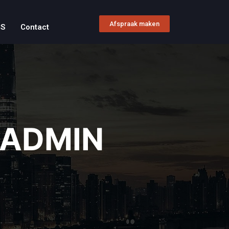
Afspraak maken
CS
Contact
ADMIN