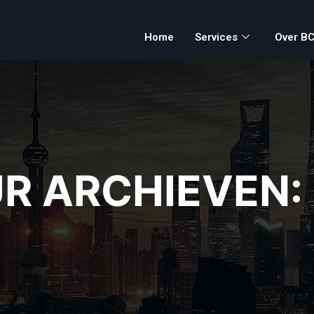
Home
Services
Over B
R ARCHIEVEN: