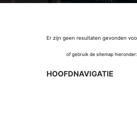
Er zijn geen resultaten gevonden voo
Ga terug
of gebruik de sitemap hieronder
HOOFDNAVIGATIE
Home
Services
Onderhoud
Diagnose
Airco Service
Bandenservice & uitlijnen